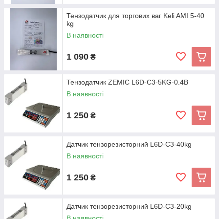
Тензодатчик для торгових ваг Keli AMI 5-40
kg
В наявності
1 090
₴
Тензодатчик ZEMIC L6D-C3-5KG-0.4B
В наявності
1 250
₴
Датчик тензорезисторний L6D-С3-40kg
В наявності
1 250
₴
Датчик тензорезисторний L6D-С3-20kg
В наявності