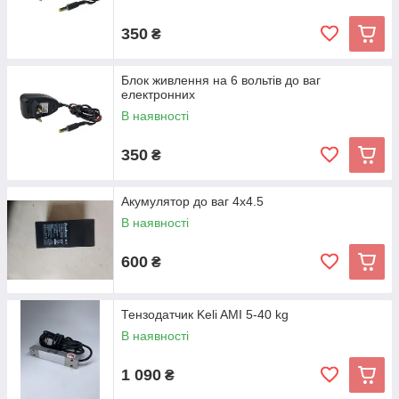
350
₴
Блок живлення на 6 вольтів до ваг
електронних
В наявності
350
₴
Акумулятор до ваг 4х4.5
В наявності
600
₴
Тензодатчик Keli AMI 5-40 kg
В наявності
1 090
₴