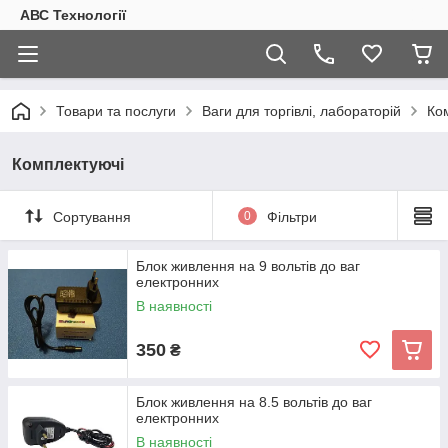
АВС Технології
Товари та послуги
Ваги для торгівлі, лабораторій
Ко
Комплектуючі
Сортування
0
Фільтри
Блок живлення на 9 вольтів до ваг
електронних
В наявності
350
₴
Блок живлення на 8.5 вольтів до ваг
електронних
В наявності