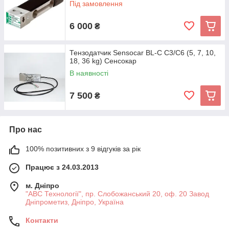
Під замовлення
6 000
₴
Тензодатчик Sensocar BL-C C3/C6 (5, 7, 10,
18, 36 kg) Cенсокар
В наявності
7 500
₴
Про нас
100% позитивних з 9 відгуків за рік
Працює з 24.03.2013
м. Дніпро
"АВС Технології", пр. Слобожанський 20, оф. 20 Завод
Дніпрометиз, Дніпро, Україна
Контакти