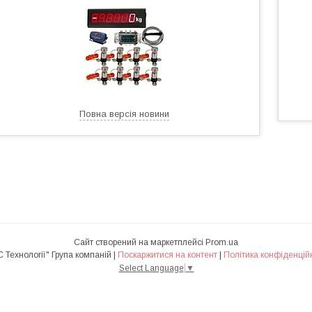
Повна версія новини
Сайт створений на маркетплейсі
Prom.ua
"АВС Технології" Група компаній |
Поскаржитися на контент
|
Політика конфіденцій
Select Language
▼