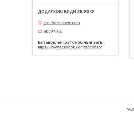
http://abc-dnepr.com
abct@i.ua
Встановлені автомобільні ваги:
https://www.facebook.com/abcdnepr