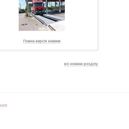
Повна версія новини
всі новини розділу
ності