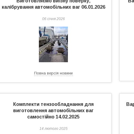
Виготовляємо виїзну поверку,
Ва
калібрування автомобільних ваг 06.01.2026
06 січня 2026
Повна версія новини
Комплекти тензообладнання для
Ва
виготовлення автомобільних ваг
самостійно 14.02.2025
14 лютого 2025