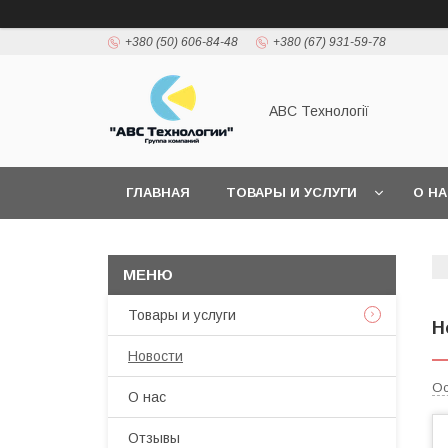
+380 (50) 606-84-48
+380 (67) 931-59-78
АВС Технології
ГЛАВНАЯ
ТОВАРЫ И УСЛУГИ
О Н
Товары и услуги
Н
Новости
Ос
О нас
Отзывы