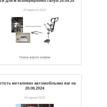
ги для м'ясопереробної галузі 25.09.25
25 вересня 2025
Повна версія новини
ртість металевих автомобільних ваг на
20.08.2024
20 серпня 2024