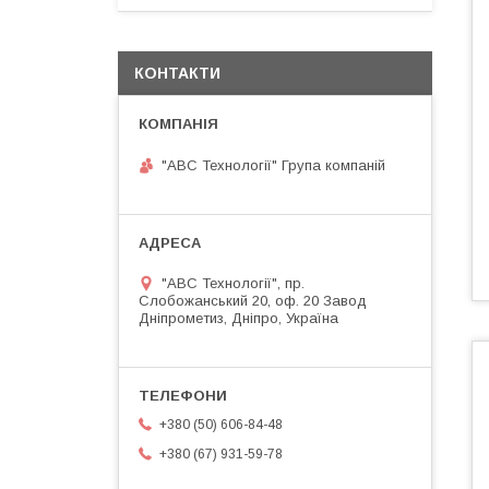
КОНТАКТИ
"АВС Технології" Група компаній
"АВС Технології", пр.
Слобожанський 20, оф. 20 Завод
Дніпрометиз, Дніпро, Україна
+380 (50) 606-84-48
+380 (67) 931-59-78