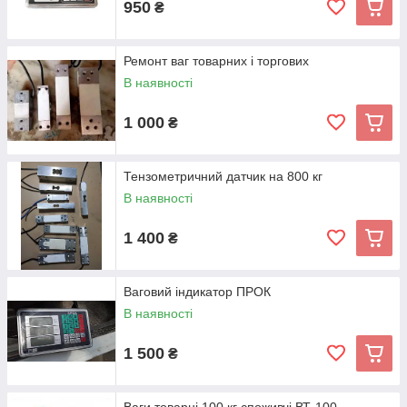
950
₴
Ремонт ваг товарних і торгових
В наявності
1 000
₴
Тензометричний датчик на 800 кг
В наявності
1 400
₴
Ваговий індикатор ПРОК
В наявності
1 500
₴