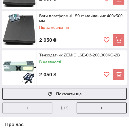
Ваги платформні 150 кг майданчик 400х500
мм
Під замовлення
2 050
₴
Тензодатчик ZEMIC L6E-C3-200,300KG-2B
В наявності
2 050
₴
Показати ще
1
/ 5
Про нас