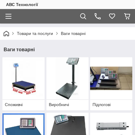
АВС Технології
Товари та послуги
Ваги товарні
Ваги товарні
Споживчі
Виробничі
Підлогові