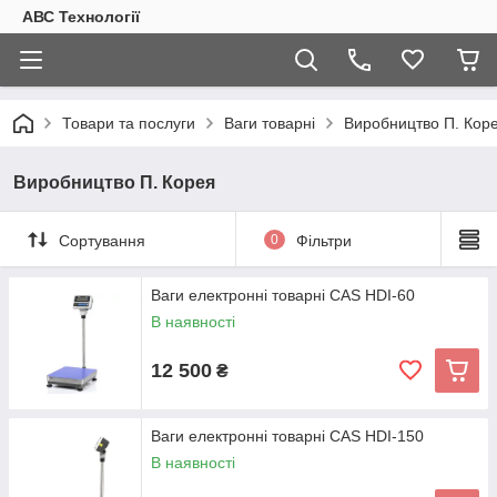
АВС Технології
Товари та послуги
Ваги товарні
Виробництво П. Кор
Виробництво П. Корея
Сортування
0
Фільтри
Ваги електронні товарні CAS HDI-60
В наявності
12 500
₴
Ваги електронні товарні CAS HDI-150
В наявності