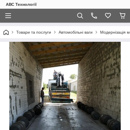
АВС Технології
Товари та послуги
Автомобільні ваги
Модернізація м