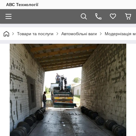
АВС Технології
Товари та послуги
Автомобільні ваги
Модернізація м