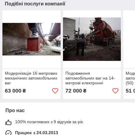
Подібні послуги компанії
Модернізація 16 метрових
Подовження
Моде
механічних автомобільних
автомобільних ваг на 14-
авто
ваг
метрові електронні
(50)
63 000
72 000
51 
₴
₴
Про нас
100% позитивних з 9 відгуків за рік
Працює з 24.03.2013