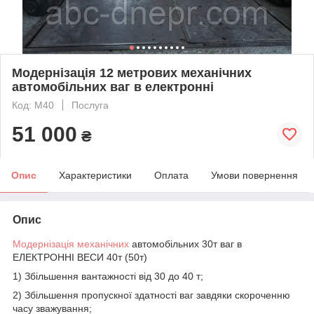
Модернізація 12 метрових механічних
автомобільних ваг в електронні
Код: М40
Послуга
51 000
₴
Опис
Характеристики
Оплата
Умови повернення
Опис
Модернізація механічних
автомобільних 30т ваг в
ЕЛЕКТРОННІ ВЕСИ 40т (50т)
1) Збільшення вантажності від 30 до 40 т;
2) Збільшення пропускної здатності ваг завдяки скороченню
часу зважування;