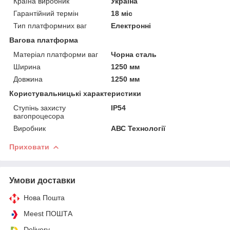
Країна виробник
Україна
Гарантійний термін
18 міс
Тип платформних ваг
Електронні
Вагова платформа
Матеріал платформи ваг
Чорна сталь
Ширина
1250 мм
Довжина
1250 мм
Користувальницькі характеристики
Ступінь захисту
IP54
вагопроцесора
Виробник
АВС Технології
Приховати
Умови доставки
Нова Пошта
Meest ПОШТА
Delivery