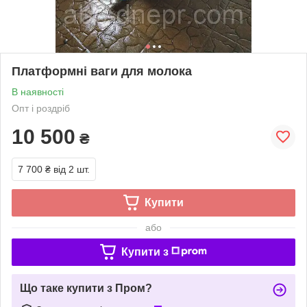
Платформні ваги для молока
В наявності
Опт і роздріб
10 500
₴
7 700 ₴
від 2 шт.
Купити
або
Купити з
Що таке купити з Пром?