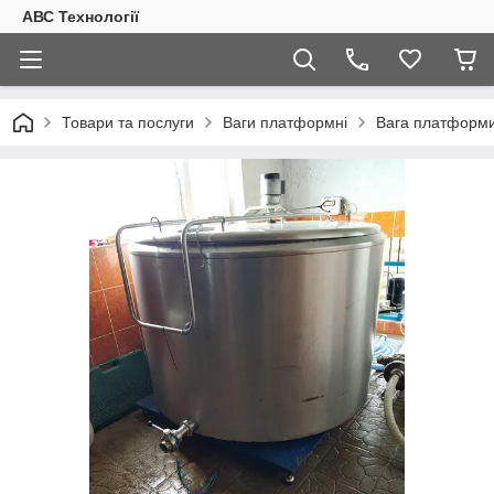
АВС Технології
Товари та послуги
Ваги платформні
Вага платформи