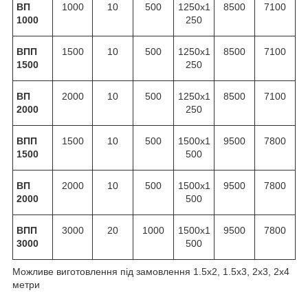
ВП
1000
10
500
1250х1
8500
7100
1000
250
ВПП
1500
10
500
1250х1
8500
7100
1500
250
ВП
2000
10
500
1250х1
8500
7100
2000
250
ВПП
1500
10
500
1500х1
9500
7800
1500
500
ВП
2000
10
500
1500х1
9500
7800
2000
500
ВПП
3000
20
1000
1500х1
9500
7800
3000
500
Можливе виготовлення під замовлення 1.5х2, 1.5х3, 2х3, 2х4
метри