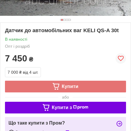
Датчик до автомобільних ваг KELI QS-A 30t
В наявності
Опт і роздріб
7 450
₴
7 000 ₴
від 4 шт.
Купити
або
Купити з
Що таке купити з Пром?