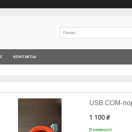
АС
КОНТАКТЫ
USB COM-пор
1 100 ₴
В наявності