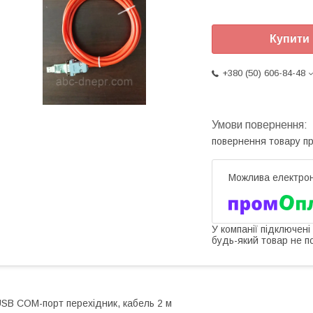
Купити
+380 (50) 606-84-48
повернення товару п
У компанії підключені
будь-який товар не п
SB COM-порт перехідник, кабель 2 м