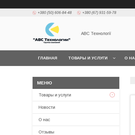
+380 (50) 606-84-48
+380 (67) 931-59-78
АВС Технології
ГЛАВНАЯ
ТОВАРЫ И УСЛУГИ
О Н
Товары и услуги
Новости
О нас
Отзывы