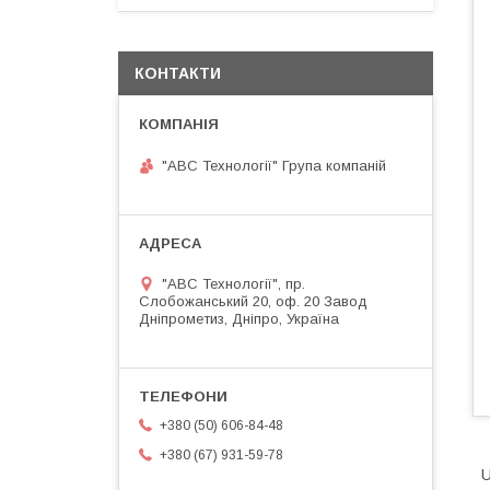
КОНТАКТИ
"АВС Технології" Група компаній
"АВС Технології", пр.
Слобожанський 20, оф. 20 Завод
Дніпрометиз, Дніпро, Україна
+380 (50) 606-84-48
+380 (67) 931-59-78
U