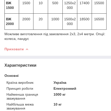
ВЖ
1500
10
500
1250х2
17400
15500
1500
000
ВЖ
2000
20
1000
1500х2
18500
16500
2000
000
Можливе виготовлення під замовлення 2х3, 2х4 метри. Опції:
колеса, пандус
Приховати
Характеристики
Основні
Країна виробник
Україна
Принцип роботи
Електронний
Найменша границя
1000 кг
зважування
Найбільша межа
10 кг
зважування