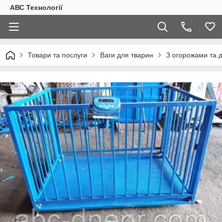
АВС Технології
Товари та послуги
Ваги для тварин
З огорожами та 