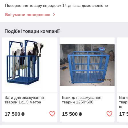
Повернення товару впродовж 14 днів за домовленістю
Всі умови повернення
Подібні товари компанії
Ваги для зважування
Ваги для зважування
Ваги
тварин 1х1.5 метра
тварин 1250*600
твар
кг
17 500
15 500
17 
₴
₴