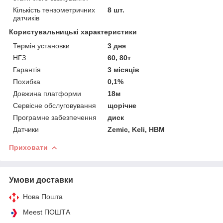
Кількість тензометричних
8 шт.
датчиків
Користувальницькі характеристики
Термін установки
3 дня
НГЗ
60, 80т
Гарантія
3 місяців
Похибка
0,1%
Довжина платформи
18м
Сервісне обслуговування
щорічне
Програмне забезпечення
диск
Датчики
Zemic, Keli, HBM
Приховати
Умови доставки
Нова Пошта
Meest ПОШТА