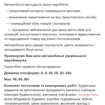
Автомобільні ваги дають змогу виробляти:
- оперативний контроль переміщення вантажів;
- визначення навантаження на вісь транспортного засобу;
— комерційний облік товарів і матеріалів.
— програмне забезпечення дає змогу вести облік усіх
операцій, контролювати персонал, аналізувати відвантаження
та надходження товару від різних постачальників
Автомобільні ваги швидко окупаються, дають впевненість і
заощаджують Ваші гроші.
Пропонуємо Вам ваги автомобільні українського
виробництва
Гарантійне сервісне обслуговування
Довжина платформи: 6, 8, 16, 18, 20, 24м
Max: 40, 60, 80т
Комплект постачання та виконуваних робіт:
будівельне
завдання на виготовлення фундаменту (включно з виїздом
інженера-будівельника), вантажна платформа,
тензодатчики
,
вузли вбудованої будовою, коробка з'єднувальна, кабель
тензометричний, шини заземлення, весняний прилад з