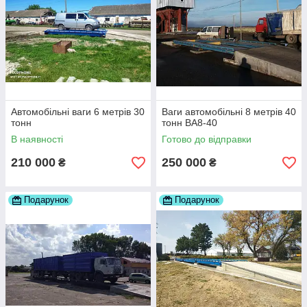
Автомобільні ваги 6 метрів 30
Ваги автомобільні 8 метрів 40
тонн
тонн ВА8-40
В наявності
Готово до відправки
210 000
250 000
₴
₴
Подарунок
Подарунок