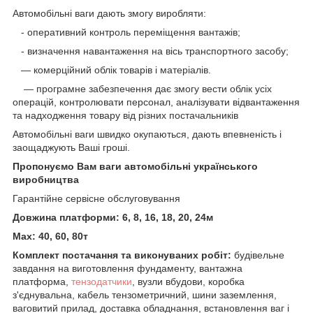
Автомобільні ваги дають змогу виробляти:
- оперативний контроль переміщення вантажів;
- визначення навантаження на вісь транспортного засобу;
— комерційний облік товарів і матеріалів.
— програмне забезпечення дає змогу вести облік усіх
операцій, контролювати персонал, аналізувати відвантаження
та надходження товару від різних постачальників
Автомобільні ваги швидко окупаються, дають впевненість і
заощаджують Ваші гроші.
Пропонуємо Вам ваги автомобільні українського
виробництва
Гарантійне сервісне обслуговування
Довжина платформи: 6, 8, 16, 18, 20, 24м
Max: 40, 60, 80т
Комплект постачання та виконуваних робіт:
будівельне
завдання на виготовлення фундаменту, вантажна
платформа,
тензодатчики
, вузли вбудови, коробка
з'єднувальна, кабель тензометричний, шини заземлення,
ваговитий прилад, доставка обладнання, встановлення ваг і