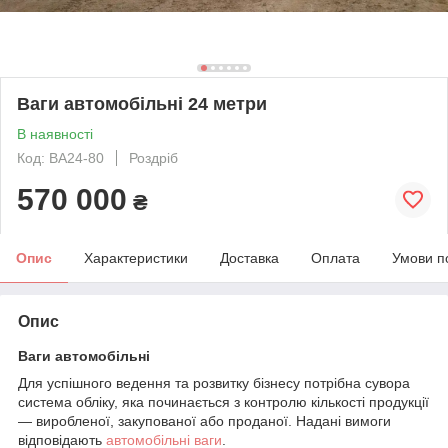
Ваги автомобільні 24 метри
В наявності
Код: ВА24-80
Роздріб
570 000
₴
Опис
Характеристики
Доставка
Оплата
Умови п
Опис
Ваги автомобільні
Для успішного ведення та розвитку бізнесу потрібна сувора
система обліку, яка починається з контролю кількості продукції
— виробленої, закупованої або проданої. Надані вимоги
відповідають
автомобільні ваги
.