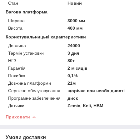
Стан
Новий
Вагова платформа
Ширина
3000 мм
Висота
400 мм
Користувальницькі характеристики
Довжина
24000
Термін установки
3 дня
НГЗ
80т
Гарантія
2 місяців
Похибка
0,1%
Довжина платформи
21м
Сервісне обслуговування
щорічне при необхідності
Програмне забезпечення
диск
Датчики
Zemic, Keli, HBM
Приховати
Умови доставки