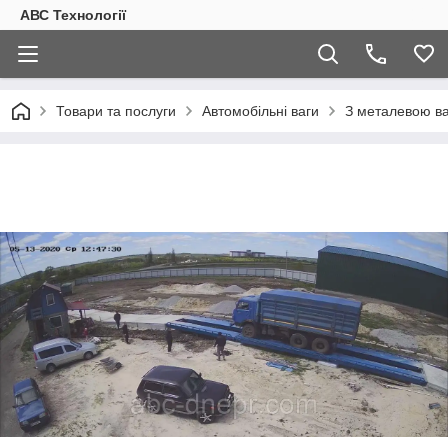
АВС Технології
Товари та послуги
Автомобільні ваги
З металевою 