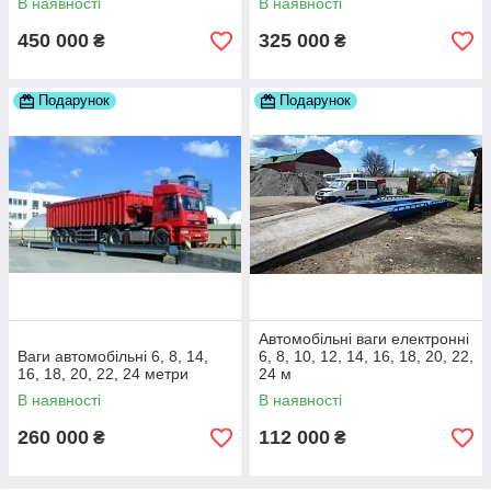
В наявності
В наявності
450 000
325 000
₴
₴
Подарунок
Подарунок
Автомобільні ваги електронні
Ваги автомобільні 6, 8, 14,
6, 8, 10, 12, 14, 16, 18, 20, 22,
16, 18, 20, 22, 24 метри
24 м
В наявності
В наявності
260 000
112 000
₴
₴