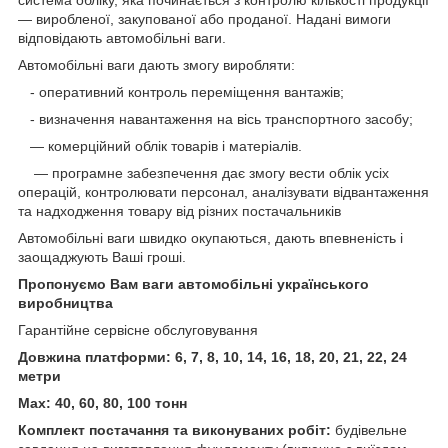
— виробленої, закупованої або проданої. Надані вимоги
відповідають автомобільні ваги.
Автомобільні ваги дають змогу виробляти:
- оперативний контроль переміщення вантажів;
- визначення навантаження на вісь транспортного засобу;
— комерційний облік товарів і матеріалів.
— програмне забезпечення дає змогу вести облік усіх
операцій, контролювати персонал, аналізувати відвантаження
та надходження товару від різних постачальників
Автомобільні ваги швидко окупаються, дають впевненість і
заощаджують Ваші гроші.
Пропонуємо Вам ваги автомобільні українського
виробництва
Гарантійне сервісне обслуговування
Довжина платформи: 6, 7, 8, 10, 14, 16, 18, 20, 21, 22, 24
метри
Max: 40, 60, 80, 100 тонн
Комплект постачання та виконуваних робіт:
будівельне