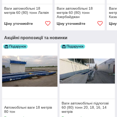
Ваги автомобільні 18
Ваги автомобільні 18
Ваги
метрів 60 (80) тонн Латвія
метрів 60 (80) тонн
метр
Азербайджан
Каза
Ціну уточнюйте
Ціну уточнюйте
Цін
Акційні пропозиції та новинки
Подарунок
Подарунок
Ваги автомобільні підлогові
Автомобільні ваги 18 метрів
60 (80) тонн 20, 18, 16, 14
80 тон
метрів