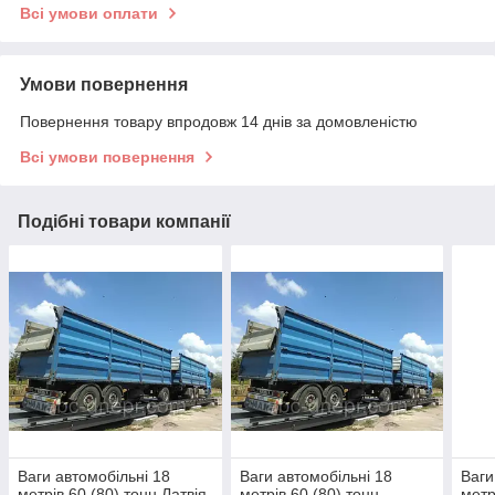
Всі умови оплати
Умови повернення
Повернення товару впродовж 14 днів за домовленістю
Всі умови повернення
Подібні товари компанії
Ваги автомобільні 18
Ваги автомобільні 18
Ваги
метрів 60 (80) тонн Латвія
метрів 60 (80) тонн
метр