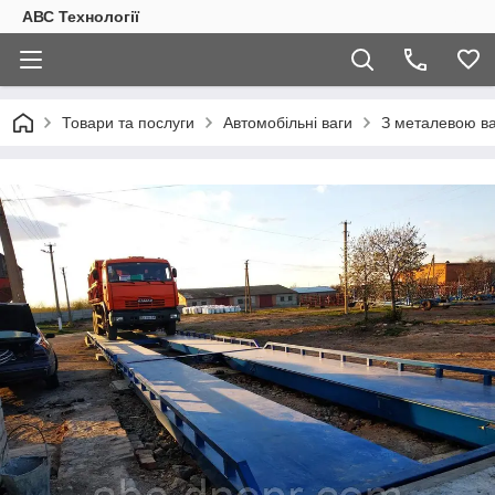
АВС Технології
Товари та послуги
Автомобільні ваги
З металевою 