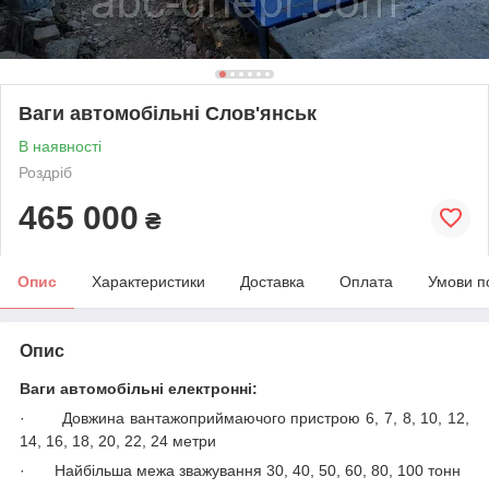
Ваги автомобільні Слов'янськ
В наявності
Роздріб
465 000
₴
Опис
Характеристики
Доставка
Оплата
Умови п
Опис
Ваги автомобільні електронні:
·
Довжина вантажоприймаючого пристрою 6, 7, 8, 10, 12,
14, 16, 18, 20, 22, 24 метри
·
Найбільша межа зважування 30, 40, 50, 60, 80, 100 тонн