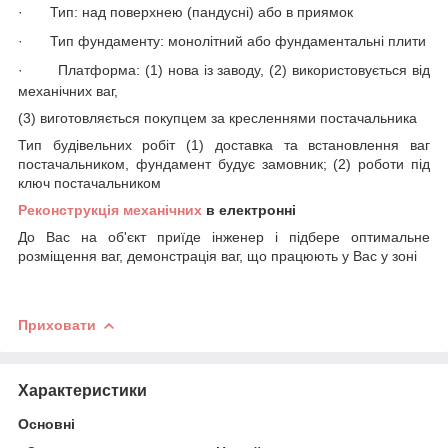
·
Тип: над поверхнею
(пандусні)
або в приямок
·
Тип фундаменту: монолітний або фундаментальні плити
·
Платформа: (1) нова із заводу, (2) використовується від
механічних ваг,
(3) виготовляється покупцем за кресленнями постачальника
Тип будівельних робіт (1) доставка та встановлення ваг
постачальником, фундамент будує замовник; (2) роботи під
ключ постачальником
Реконструкція механічних
в електронні
До Вас на об'єкт приїде інженер і підбере оптимальне
розміщення ваг, демонстрація ваг, що працюють у Вас у зоні
Приховати
Характеристики
Основні