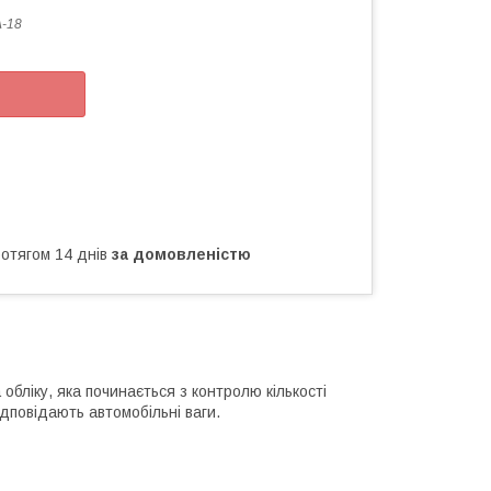
-18
ротягом 14 днів
за домовленістю
обліку, яка починається з контролю кількості
ідповідають автомобільні ваги.