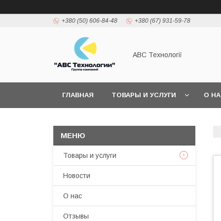
+380 (50) 606-84-48
+380 (67) 931-59-78
АВС Технології
ГЛАВНАЯ
ТОВАРЫ И УСЛУГИ
О Н
Товары и услуги
Новости
О нас
Отзывы