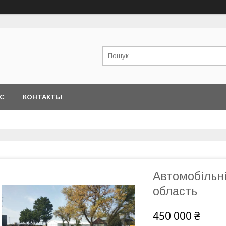
АС
КОНТАКТЫ
Автомобільні
область
450 000 ₴