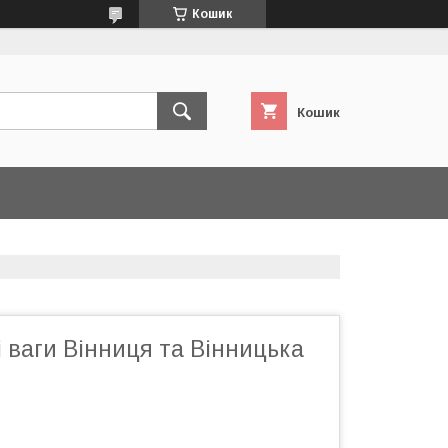
Кошик
Кошик
 ваги Вінниця та Вінницька