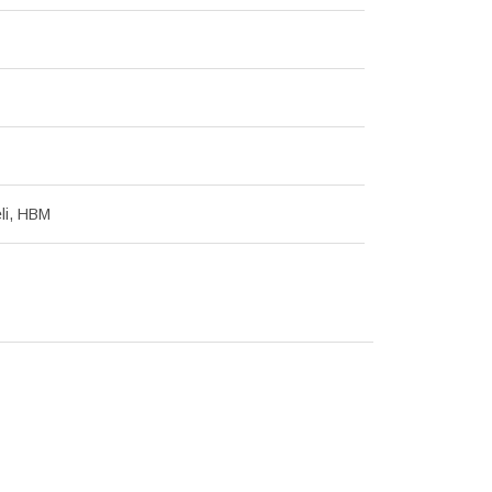
li, HBM