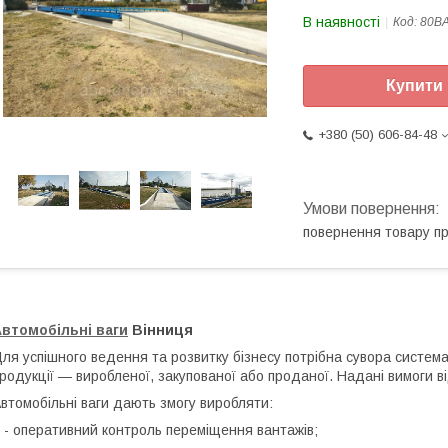
В наявності
Код:
80ВА
Купити
+380 (50) 606-84-48
повернення товару п
втомобільні ваги
Вінниця
ля успішного ведення та розвитку бізнесу потрібна сувора система 
родукції — виробленої, закупованої або проданої. Надані вимоги в
втомобільні ваги дають змогу виробляти:
 оперативний контроль переміщення вантажів;