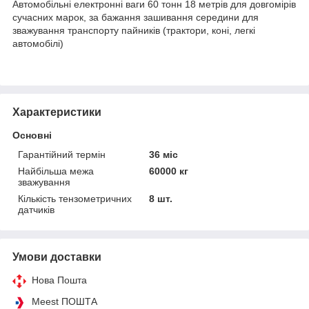
Автомобільні електронні ваги 60 тонн 18 метрів для довгомірів
сучасних марок, за бажання зашивання середини для
зважування транспорту пайників (трактори, коні, легкі
автомобілі)
Характеристики
Основні
Гарантійний термін
36 міс
Найбільша межа
60000 кг
зважування
Кількість тензометричних
8 шт.
датчиків
Умови доставки
Нова Пошта
Meest ПОШТА