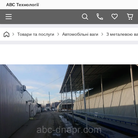
АВС Технології
Товари та послуги
Автомобільні ваги
З металевою 