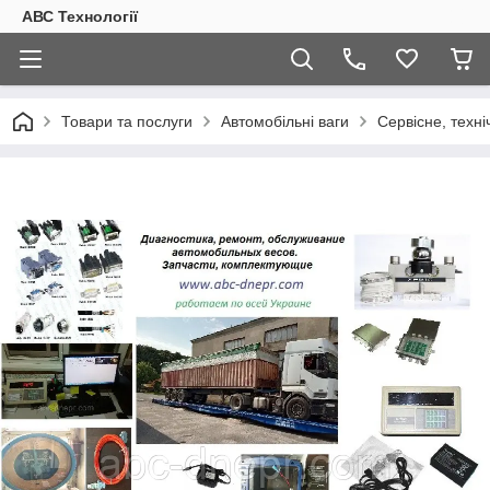
АВС Технології
Товари та послуги
Автомобільні ваги
Сервісне, техн