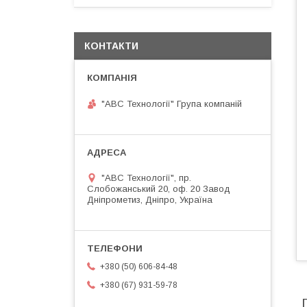
КОНТАКТИ
"АВС Технології" Група компаній
"АВС Технології", пр.
Слобожанський 20, оф. 20 Завод
Дніпрометиз, Дніпро, Україна
+380 (50) 606-84-48
+380 (67) 931-59-78