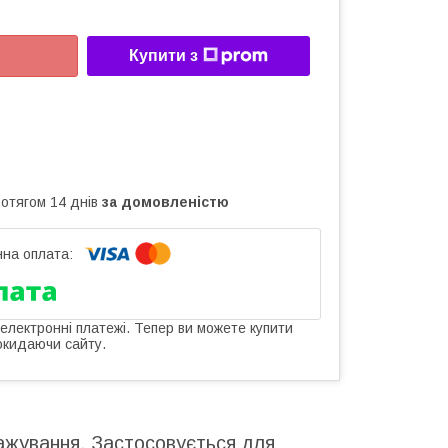
Купити з
ротягом 14 днів
за домовленістю
 електронні платежі. Тепер ви можете купити
окидаючи сайту.
ажування. Застосовується для