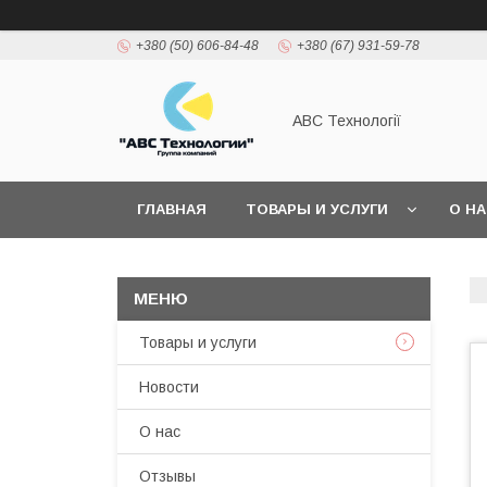
+380 (50) 606-84-48
+380 (67) 931-59-78
АВС Технології
ГЛАВНАЯ
ТОВАРЫ И УСЛУГИ
О Н
Товары и услуги
Новости
О нас
Отзывы