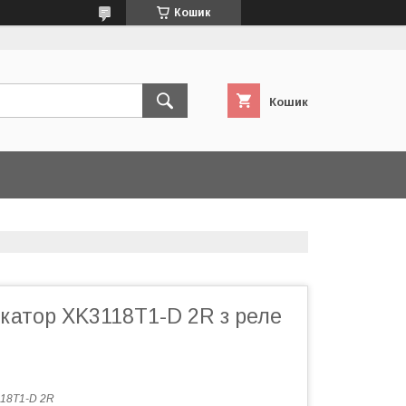
Кошик
Кошик
катор XK3118T1-D 2R з реле
18T1-D 2R