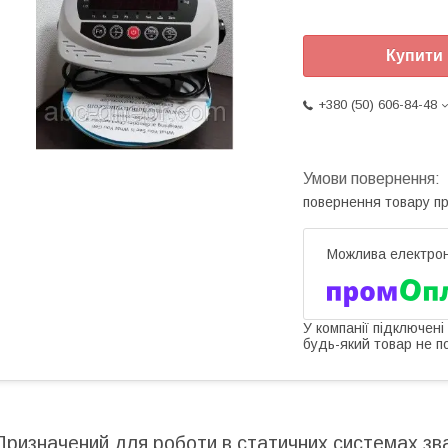
Купити
+380 (50) 606-84-48
повернення товару п
У компанії підключені
будь-який товар не п
Призначений для роботи в статичних системах зв