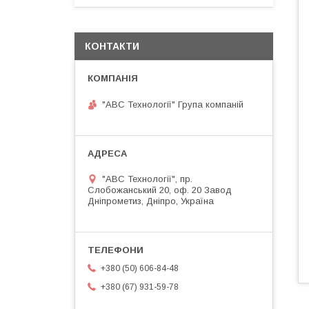
КОНТАКТИ
"АВС Технології" Група компаній
"АВС Технології", пр.
Слобожанський 20, оф. 20 Завод
Дніпрометиз, Дніпро, Україна
+380 (50) 606-84-48
+380 (67) 931-59-78