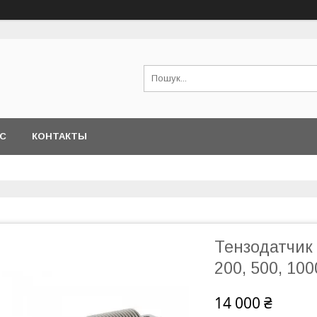
АС
КОНТАКТЫ
Тензодатчик 
200, 500, 100
14 000 ₴