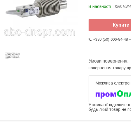
В наявності
Код:
HBM
Купити
+380 (50) 606-84-48
повернення товару п
У компанії підключені
будь-який товар не п