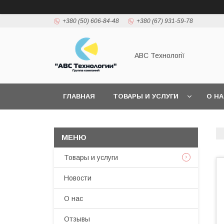
+380 (50) 606-84-48
+380 (67) 931-59-78
АВС Технології
ГЛАВНАЯ
ТОВАРЫ И УСЛУГИ
О Н
Товары и услуги
Новости
О нас
Отзывы