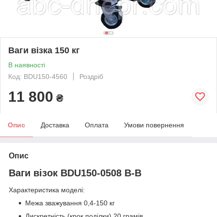
Ваги візка 150 кг
В наявності
Код: BDU150-4560
Роздріб
11 800
₴
Опис
Доставка
Оплата
Умови повернення
Опис
Ваги візок BDU150-0508 В-В
Характеристика моделі:
Межа зважування 0,4-150 кг
Дискретність (крок поділки) 20 грамів