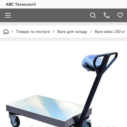
АВС Технології
Товари та послуги
Ваги для складу
Ваги візка 150 кг