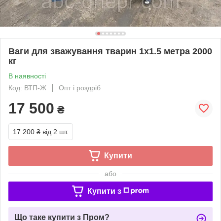
Ваги для зважування тварин 1х1.5 метра 2000
кг
В наявності
Код: ВТП-Ж
Опт і роздріб
17 500
₴
17 200 ₴
від 2 шт.
Купити
або
Купити з
Що таке купити з Пром?