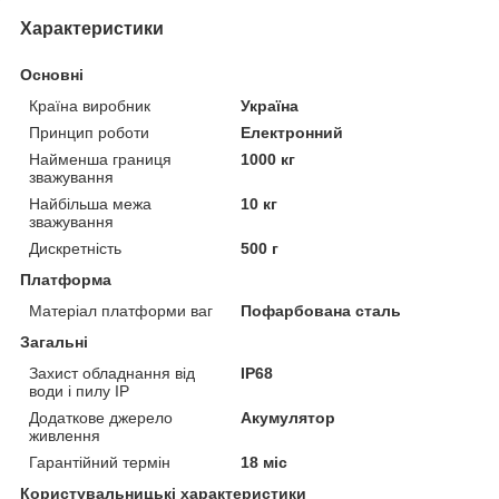
Характеристики
Основні
Країна виробник
Україна
Принцип роботи
Електронний
Найменша границя
1000 кг
зважування
Найбільша межа
10 кг
зважування
Дискретність
500 г
Платформа
Матеріал платформи ваг
Пофарбована сталь
Загальні
Захист обладнання від
IP68
води і пилу IP
Додаткове джерело
Акумулятор
живлення
Гарантійний термін
18 міс
Користувальницькі характеристики