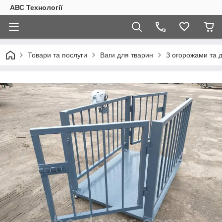
АВС Технології
Товари та послуги
Ваги для тварин
З огорожами та 