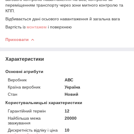
переміщенням транспорту через зони митного контролю та
КПП.
Відбивається дані осьового навантаження й загальна вага
Вартість із
монтажем
і поверхнею
Приховати
Характеристики
Основні атрибути
Виробник
АВС
Країна виробник
Україна
Стан
Новий
Користувальницькі характеристики
Гарантійний термін
12
Найбільша межа
20000
зважування
Дискретність відліку і ціна
10