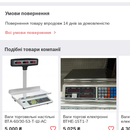
Умови повернення
Повернення товару впродовж 14 днів за домовленістю
Всі умови повернення
Подібні товари компанії
Ваги торговельні настільні
Ваги торгові електронні
Ваги
ВТА-60/30-53-Т-Ш-АС
ВТНЕ-15T1-7
елек
5 000
5 025
4 3
₴
₴