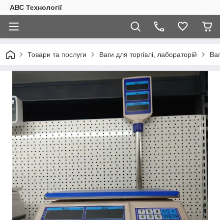
АВС Технології
Товари та послуги
Ваги для торгівлі, лабораторій
Ваг