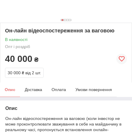
Он-лайн відеоспостереження за ваговою
В наявності
Опт і роздріб
40 000
₴
30 000 ₴
від 2 шт.
Опис
Доставка
Оплата
Умови повернення
Опис
Он-лайн відеоспостереження за ваговою (коли інвестор не
може проконтролювати зважування в себе на майданчику в
реальному часі, пропонується встановлення онлайн-