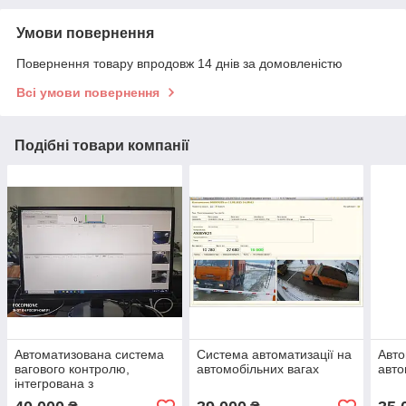
Умови повернення
Повернення товару впродовж 14 днів за домовленістю
Всі умови повернення
Подібні товари компанії
Автоматизована система
Система автоматизації на
Авто
вагового контролю,
автомобільних вагах
авто
інтегрована з
відеоспостереженням