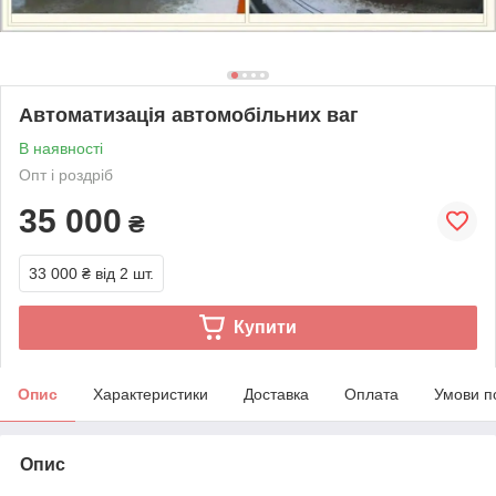
Автоматизація автомобільних ваг
В наявності
Опт і роздріб
35 000
₴
33 000 ₴
від 2 шт.
Купити
Опис
Характеристики
Доставка
Оплата
Умови п
Опис