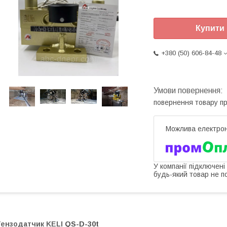
Купити
+380 (50) 606-84-48
повернення товару п
У компанії підключені
будь-який товар не п
Тензодатчик
KELI
QS-D-30t