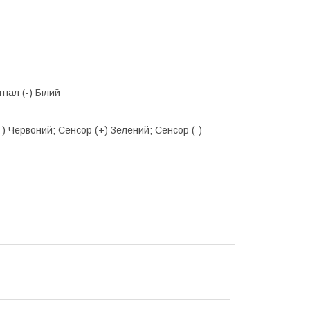
нал (-) Білий
-) Червоний; Сенсор (+) Зелений; Сенсор (-)