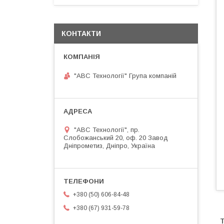
КОНТАКТИ
"АВС Технології" Група компаній
"АВС Технології", пр.
Слобожанський 20, оф. 20 Завод
Дніпрометиз, Дніпро, Україна
+380 (50) 606-84-48
+380 (67) 931-59-78