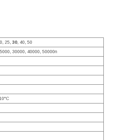
20, 25,
30
, 40, 50
5000, 30000, 40000, 50000n
10°C