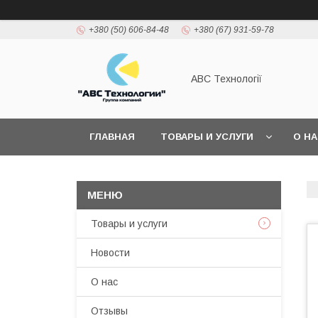
+380 (50) 606-84-48
+380 (67) 931-59-78
АВС Технології
ГЛАВНАЯ
ТОВАРЫ И УСЛУГИ
О Н
Товары и услуги
Новости
О нас
Отзывы