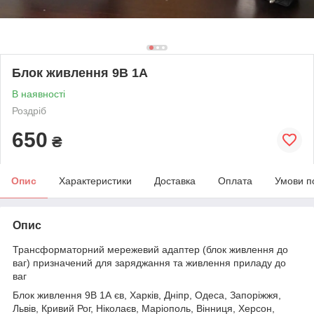
Блок живлення 9В 1А
В наявності
Роздріб
650
₴
Опис
Характеристики
Доставка
Оплата
Умови п
Опис
Трансформаторний мережевий адаптер (блок живлення до
ваг) призначений для заряджання та живлення приладу до
ваг
Блок живлення 9В 1А єв, Харків, Дніпр, Одеса, Запоріжжя,
Львів, Кривий Рог, Ніколаєв, Маріополь, Вінниця, Херсон,