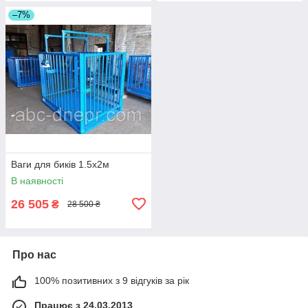
–7%
Ваги для биків 1.5х2м
В наявності
26 505
₴
28 500 ₴
Про нас
100% позитивних з 9 відгуків за рік
Працює з 24.03.2013