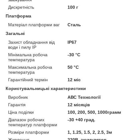
Дискретність
100 г
Платформа
Матеріал платформи ваг
Сталь
Загальні
Захист обладнання від
IP67
води і пилу IP
Мінімальна робоча
-30 °С
температура
Максимальна робоча
50 °С
температура
Гарантійний термін
12 міс
Користувальницькі характеристики
Виробник
АВС Технології
Гарантія
12 місяців
Ціна поділки
100, 200, 500, 1000грамм
Діапазон робочих
-30 +40 град.
температур платформи
Розміри платформи
1, 1.25, 1.5, 2, 2.5, 3м
Живлення
220В, акумулятор