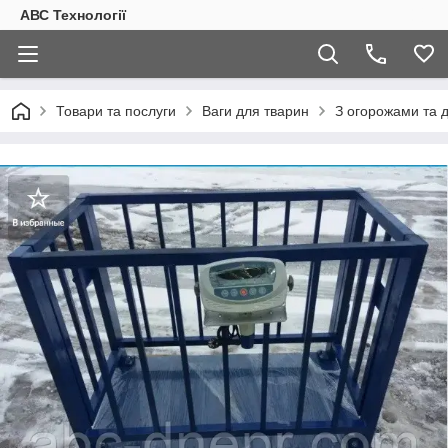
АВС Технології
Товари та послуги
Ваги для тварин
З огорожами та 