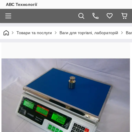
АВС Технології
Товари та послуги
Ваги для торгівлі, лабораторій
Ваг