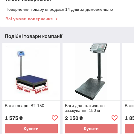
Повернення товару впродовж 14 днів за домовленістю
Всі умови повернення
Подібні товари компанії
Ваги товарні ВТ-150
Ваги для статичного
Ваги
зважування 150 кг
1 575
2 150
1 8
₴
₴
Купити
Купити