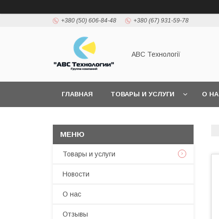
+380 (50) 606-84-48
+380 (67) 931-59-78
АВС Технології
ГЛАВНАЯ
ТОВАРЫ И УСЛУГИ
О Н
Товары и услуги
Новости
О нас
Отзывы