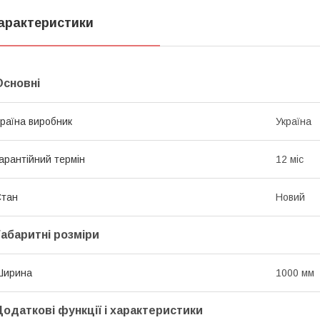
арактеристики
Основні
раїна виробник
Україна
арантійний термін
12 міс
Стан
Новий
Габаритні розміри
Ширина
1000 мм
Додаткові функції і характеристики