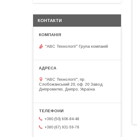
КОНТАКТИ
"АВС Технології" Група компаній
"АВС Технології", пр.
Слобожанський 20, оф. 20 Завод
Дніпрометиз, Дніпро, Україна
+380 (50) 606-84-48
+380 (67) 931-59-78