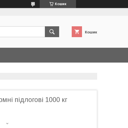
Кошик
Кошик
мні підлогові 1000 кг