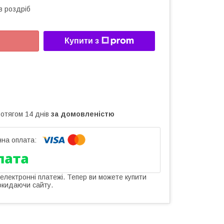
в роздріб
Купити з
ротягом 14 днів
за домовленістю
 електронні платежі. Тепер ви можете купити
окидаючи сайту.