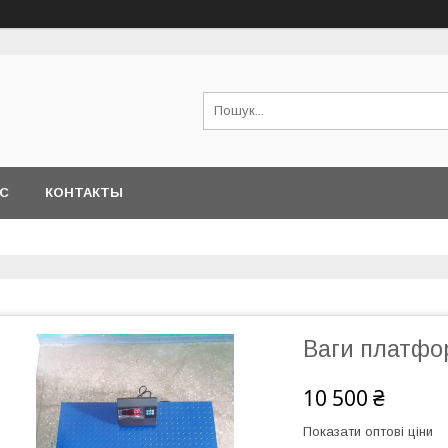
АС
КОНТАКТЫ
Ваги платфор
10 500 ₴
Показати оптові ціни