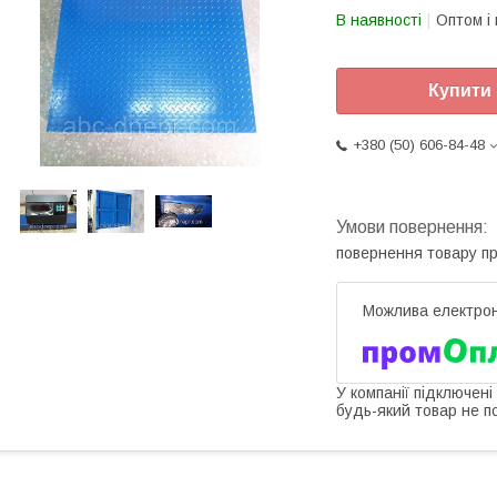
В наявності
Оптом і 
Купити
+380 (50) 606-84-48
повернення товару п
У компанії підключені
будь-який товар не п