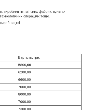
лі, виробництві, м'ясних фабрик, пунктах
х технологічних операціях тощо.
 виробництві
Вартість, грн.
5800,00
6200,00
6600,00
7000,00
8000,00
7000,00
7300,00