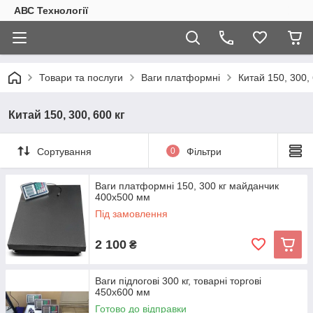
АВС Технології
Товари та послуги
Ваги платформні
Китай 150, 300, 
Китай 150, 300, 600 кг
Сортування
0
Фільтри
Ваги платформні 150, 300 кг майданчик
400х500 мм
Під замовлення
2 100
₴
Ваги підлогові 300 кг, товарні торгові
450х600 мм
Готово до відправки