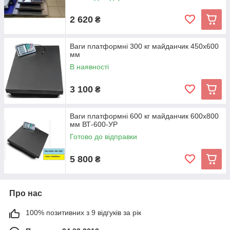
2 620
₴
Ваги платформні 300 кг майданчик 450х600
мм
В наявності
3 100
₴
Ваги платформні 600 кг майданчик 600х800
мм ВТ-600-УР
Готово до відправки
5 800
₴
Про нас
100% позитивних з 9 відгуків за рік