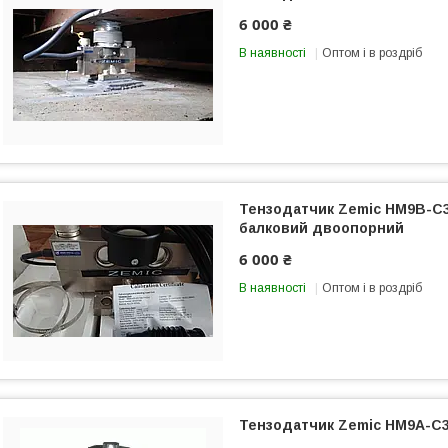
6 000 ₴
В наявності
Оптом і в роздріб
Тензодатчик Zemic HM9B-C3
балковий двоопорний
6 000 ₴
В наявності
Оптом і в роздріб
Тензодатчик Zemic HM9A-C3