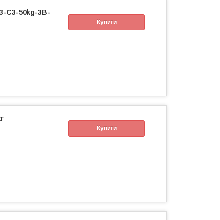
3-C3-50kg-3B-
Купити
кг
Купити