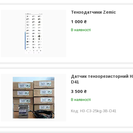
Тензодатчики Zemic
1 000 ₴
В наявності
Датчик тензорезисторний H
D41
3 500 ₴
В наявності
H3-C3-25kg-3B-D41