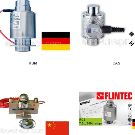
HBM
CAS