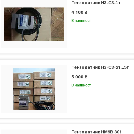
Тензодатчик H3-C3-1т
4 100 ₴
В наявності
Тензодатчик H3-C3-2т...5т
5 000 ₴
В наявності
Тензодатчик HM9B 30t