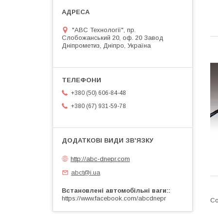
"АВС Технології", пр.
Слобожанський 20, оф. 20 Завод
Дніпрометиз, Дніпро, Україна
+380 (50) 606-84-48
+380 (67) 931-59-78
http://abc-dnepr.com
abct@i.ua
Встановлені автомобільні ваги:
https://www.facebook.com/abcdnepr