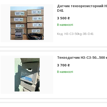
Датчик тензорезисторний H
D41
3 500 ₴
В наявності
H3-C3-50kg-3B-D41
Тензодатчик H3-C3-50...500 
3 700 ₴
В наявності