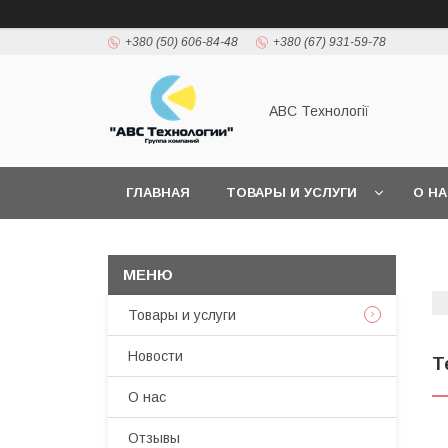
+380 (50) 606-84-48
+380 (67) 931-59-78
АВС Технології
ГЛАВНАЯ
ТОВАРЫ И УСЛУГИ
О Н
Товары и услуги
Новости
Т
О нас
Отзывы