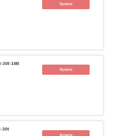
Купити
-30t-16B
Купити
-30t
Купити