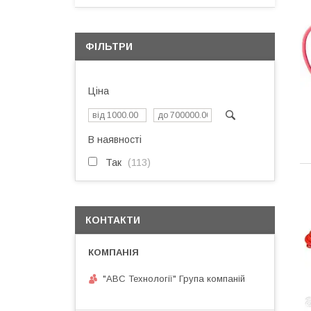
ФІЛЬТРИ
Ціна
В наявності
Так
113
КОНТАКТИ
"АВС Технології" Група компаній