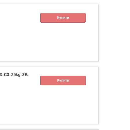
Купити
3-C3-25kg-3B-
Купити