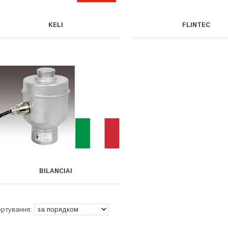
KELI
FLINTEC
BILANCIAI