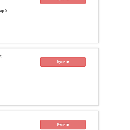
дріб
t
Купити
Купити