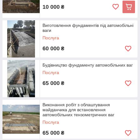
10 000
₴
Виготовлення фундаментів під автомобільні
ваги
Послуга
60 000
₴
Будівництво фундаменту автомобільних ваг
Послуга
65 000
₴
Виконання робіт з облаштування
майданчика для встановлення
автомобільних тензометричних ваг
Послуга
65 000
₴