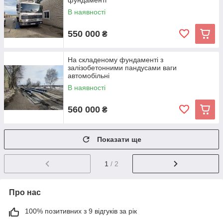
фундаменті
В наявності
550 000
₴
На складеному фундаменті з
залізобетонними пандусами ваги
автомобільні
В наявності
560 000
₴
Показати ще
1
/ 2
Про нас
100% позитивних з 9 відгуків за рік