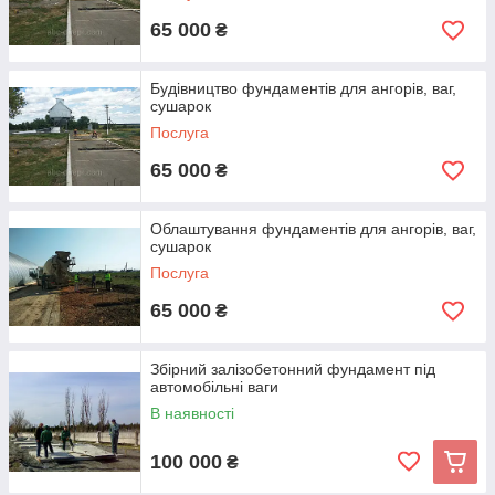
65 000
₴
Будівництво фундаментів для ангорів, ваг,
сушарок
Послуга
65 000
₴
Облаштування фундаментів для ангорів, ваг,
сушарок
Послуга
65 000
₴
Збірний залізобетонний фундамент під
автомобільні ваги
В наявності
100 000
₴