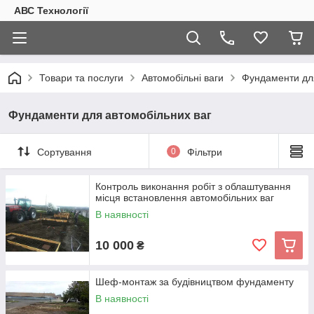
АВС Технології
Товари та послуги
Автомобільні ваги
Фундаменти для
Фундаменти для автомобільних ваг
Сортування
0
Фільтри
Контроль виконання робіт з облаштування
місця встановлення автомобільних ваг
В наявності
10 000
₴
Шеф-монтаж за будівництвом фундаменту
В наявності