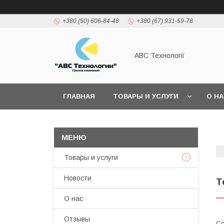
+380 (50) 606-84-48
+380 (67) 931-59-78
АВС Технології
ГЛАВНАЯ
ТОВАРЫ И УСЛУГИ
О Н
Товары и услуги
Новости
Т
О нас
Отзывы